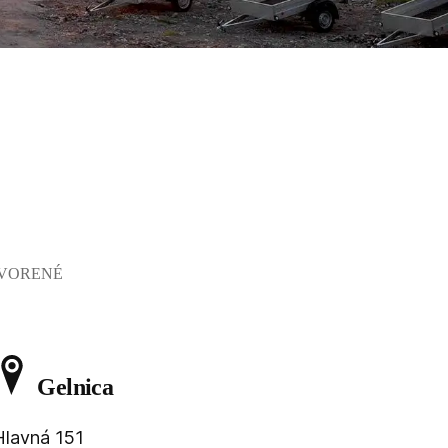
ATVORENÉ
Gelnica
Hlavná 151