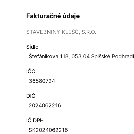
Fakturačné údaje
STAVEBNINY KLEŠČ, S.R.O.
Sídlo
Štefánikova 118, 053 04 Spišské Podhrad
IČO
36580724
DIČ
2024062216
IČ DPH
SK2024062216