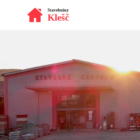
Stavebniny
Klešč