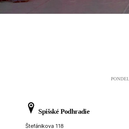
PONDELO
Spišské Podhradie
Štefánikova 118