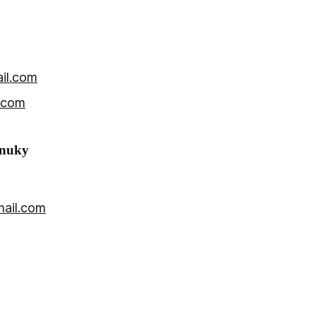
il.com
.com
onuky
ail.com