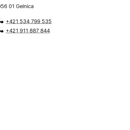
056 01
Gelnica
+421 534 799 535
+421 911 887 844