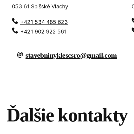
053 61
Spišské Vlachy
+421 534 485 623
+421 902 922 561
stavebninyklescsro@gmail.com
Ďalšie kontakty