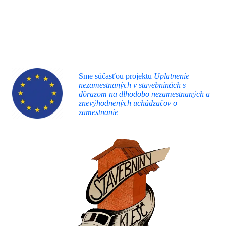
Sme súčasťou projektu
Uplatnenie
nezamestnaných v stavebninách s
dôrazom na dlhodobo nezamestnaných a
znevýhodnených uchádzačov o
zamestnanie